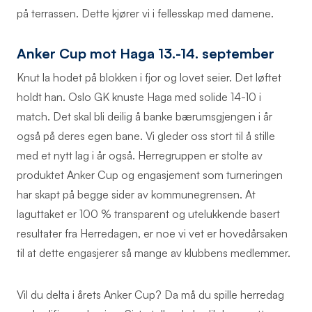
på terrassen. Dette kjører vi i fellesskap med damene.
Anker Cup mot Haga 13.-14. september
Knut la hodet på blokken i fjor og lovet seier. Det løftet
holdt han. Oslo GK knuste Haga med solide 14-10 i
match. Det skal bli deilig å banke bærumsgjengen i år
også på deres egen bane. Vi gleder oss stort til å stille
med et nytt lag i år også. Herregruppen er stolte av
produktet Anker Cup og engasjement som turneringen
har skapt på begge sider av kommunegrensen. At
laguttaket er 100 % transparent og utelukkende basert
resultater fra Herredagen, er noe vi vet er hovedårsaken
til at dette engasjerer så mange av klubbens medlemmer.
Vil du delta i årets Anker Cup? Da må du spille herredag