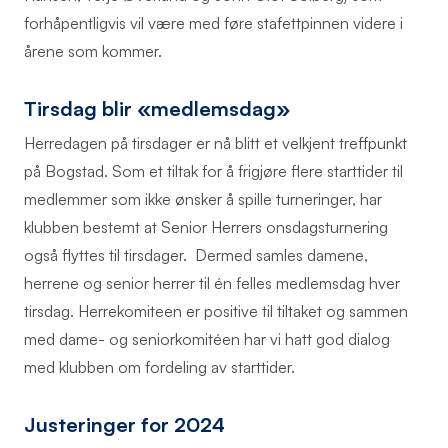
forhåpentligvis vil være med føre stafettpinnen videre i
årene som kommer.
Tirsdag blir «medlemsdag»
Herredagen på tirsdager er nå blitt et velkjent treffpunkt
på Bogstad. Som et tiltak for å frigjøre flere starttider til
medlemmer som ikke ønsker å spille turneringer, har
klubben bestemt at Senior Herrers onsdagsturnering
også flyttes til tirsdager. Dermed samles damene,
herrene og senior herrer til én felles medlemsdag hver
tirsdag. Herrekomiteen er positive til tiltaket og sammen
med dame- og seniorkomitéen har vi hatt god dialog
med klubben om fordeling av starttider.
Justeringer for 2024