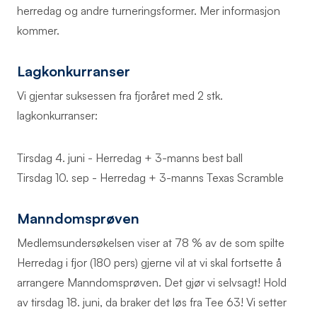
herredag og andre turneringsformer. Mer informasjon
kommer.
Lagkonkurranser
Vi gjentar suksessen fra fjoråret med 2 stk.
lagkonkurranser:
Tirsdag 4. juni - Herredag + 3-manns best ball
Tirsdag 10. sep - Herredag + 3-manns Texas Scramble
Manndomsprøven
Medlemsundersøkelsen viser at 78 % av de som spilte
Herredag i fjor (180 pers) gjerne vil at vi skal fortsette å
arrangere Manndomsprøven. Det gjør vi selvsagt! Hold
av tirsdag 18. juni, da braker det løs fra Tee 63! Vi setter