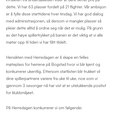
dette. Vi har 63 plasser fordelt på 21 flighter. Vår ambisjon
er å fylle disse starttidene hver tirsdag. Vi har god dialog
med administrasjonen, så dersom vi mangler plasser så
pleier dette alltid å ordne seg når det er mulig. På grunn
av det høye spillertrykket på banen er det viktig at vi alle
møter opp til tiden vi har fått tildelt.
Hensikten med Herredagen er å skape en felles
møteplass for herrene på Bogstad hvor vi blir kjent og
konkurrerer ukentlig. Ettersom startlisten blir trukket vil
dine spillerpartnere variere fra uke til uke, noe som vi
gjennom 3 sesonger nå har vist at er utelukkende positivt
for klubbmiljøet.
På Herredagen konkurrerer vi om følgende: