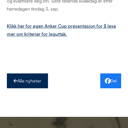
og kvalifisere deg inn. Siste tellende kvalikdag er etter
herredagen tirsdag 3. sep.
Klikk her for egen Anker Cup presentasjon for å lese
mer om kriterier for laguttak.
Alle nyheter
Del