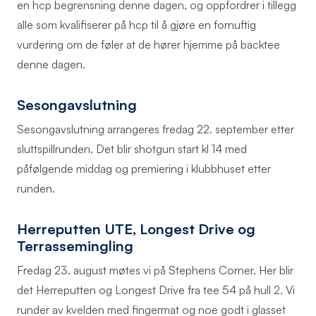
en hcp begrensning denne dagen, og oppfordrer i tillegg
alle som kvalifiserer på hcp til å gjøre en fornuftig
vurdering om de føler at de hører hjemme på backtee
denne dagen.
Sesongavslutning
Sesongavslutning arrangeres fredag 22. september etter
sluttspillrunden. Det blir shotgun start kl 14 med
påfølgende middag og premiering i klubbhuset etter
runden.
Herreputten UTE, Longest Drive og
Terrassemingling
Fredag 23. august møtes vi på Stephens Corner. Her blir
det Herreputten og Longest Drive fra tee 54 på hull 2. Vi
runder av kvelden med fingermat og noe godt i glasset