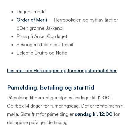
Dagens runde
Order of Merit
– Herrepokalen og nytt av året er
«Den grønne Jakken»
Plass på Anker Cup laget
Sesongens beste bruttosnitt
Eclectic Brutto og Netto
Les mer om Herredagen og turneringsformatet her
Påmelding, betaling og starttid
Påmelding til Herredagen åpnes tirsdager kl. 12:00 i
Golfbox 14 dager før turneringsdag. Det er første mann til
mølla. Siste frist for påmelding er
søndag kl. 12:00
for
deltagelse påfølgende tirsdag.