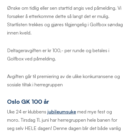
Ønske om tidlig eller sen starttid angis ved påmelding. Vi
forsøker å etterkomme dette så langt det er mulig.
Startlisten trekkes og gjøres tilgjengelig i Golfbox søndag
innen kveld.
Deltageravgiften er kr 100,- per runde og betales i
Golfbox ved påmelding.
Avgiften går til premiering av de ulike konkurransene og
sosiale tiltak i herregruppen
Oslo GK 100 år
Uke 24 er klubbens
jubileumsuke
med mye fest og
moro. Tirsdag 11. juni har herregruppen hele banen for
seg selv HELE dagen! Denne dagen blir det både vanlig