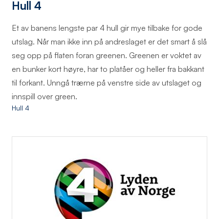
Hull 4
Et av banens lengste par 4 hull gir mye tilbake for gode
utslag. Når man ikke inn på andreslaget er det smart å slå
seg opp på flaten foran greenen. Greenen er voktet av
en bunker kort høyre, har to platåer og heller fra bakkant
til forkant. Unngå trærne på venstre side av utslaget og
innspill over green.
Hull 4