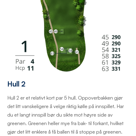
Hull 2
Hull 2 er et relativt kort par 5 hull. Oppoverbakken gjør
det litt vanskeligere å velge riktig kølle på innspillet. Har
du et langt innspill bør du sikte mot høyre side av
greenen. Greenen heller mye fra bak- til forkant, hvilket
gjør det litt enklere å få ballen til å stoppe på greenen.