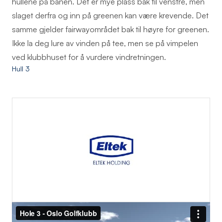
hullene på banen. Det er mye plass bak til venstre, men
slaget derfra og inn på greenen kan være krevende. Det
samme gjelder fairwayområdet bak til høyre for greenen.
Ikke la deg lure av vinden på tee, men se på vimpelen
ved klubbhuset for å vurdere vindretningen.
Hull 3