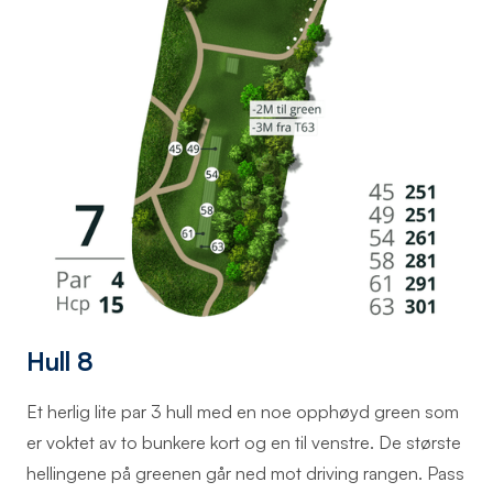
Hull 8
Et herlig lite par 3 hull med en noe opphøyd green som
er voktet av to bunkere kort og en til venstre. De største
hellingene på greenen går ned mot driving rangen. Pass