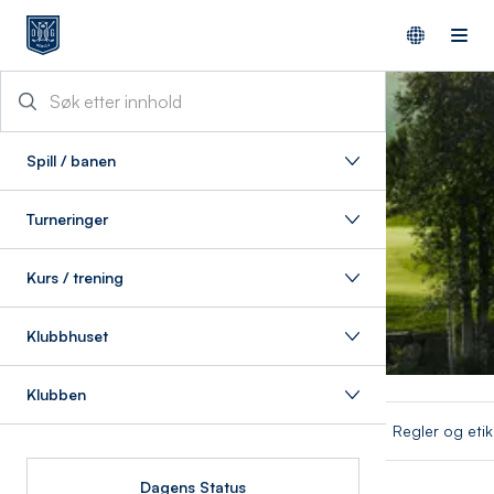
Spill / banen
Turneringer
Kurs / trening
Klubbhuset
Klubben
Booking / greenfee
Regler og etik
Dagens Status