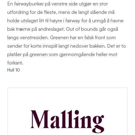
En fairwaybunker på venstre side utgjør en stor
utfordring for de fleste, mens de langt slående må
holde utslaget litt til høyre i fairway for å unngå å havne
bak trærne på andreslaget. Out of bounds går også
langs venstresiden. Greenen har en falsk front som
sender for korte innspill langt nedover bakken. Det er to
platåer på greenen som gjennomgående heller mot
forkant.
Hull 10