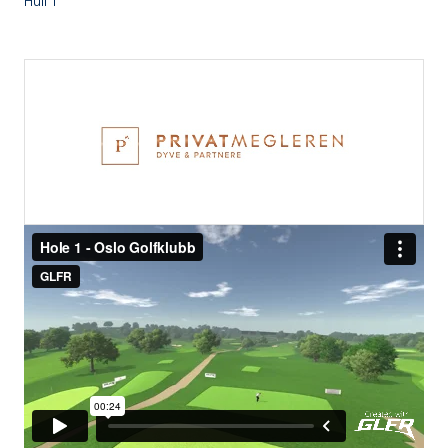
Hull 1