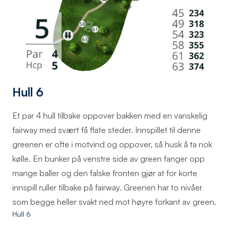
Hull 6
Et par 4 hull tilbake oppover bakken med en vanskelig
fairway med svært få flate steder. Innspillet til denne
greenen er ofte i motvind og oppover, så husk å ta nok
kølle. En bunker på venstre side av green fanger opp
mange baller og den falske fronten gjør at for korte
innspill ruller tilbake på fairway. Greenen har to nivåer
som begge heller svakt ned mot høyre forkant av green.
Hull 6