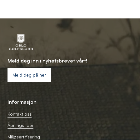
Meld deg inn i nyhetsbrevet vårt!
Meld deg på her
Informasjon
Kontakt oss
Åpningstider
Miljøsertifisering