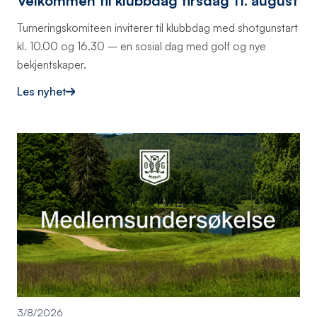
Velkommen til klubbdag tirsdag 11. august
Turneringskomiteen inviterer til klubbdag med shotgunstart
kl. 10.00 og 16.30 – en sosial dag med golf og nye
bekjentskaper.
Les nyhet
3/8/2026