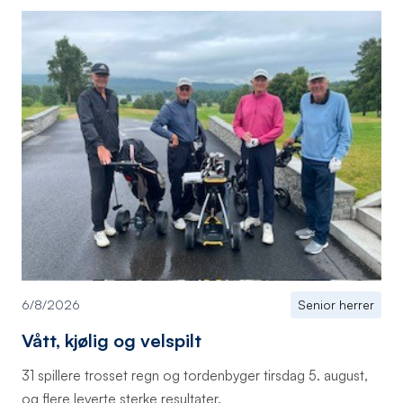
6/8/2026
Senior herrer
Vått, kjølig og velspilt
31 spillere trosset regn og tordenbyger tirsdag 5. august,
og flere leverte sterke resultater.