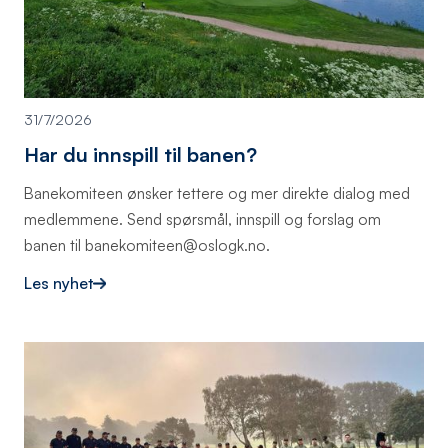
31/7/2026
Har du innspill til banen?
Banekomiteen ønsker tettere og mer direkte dialog med
medlemmene. Send spørsmål, innspill og forslag om
banen til banekomiteen@oslogk.no.
Les nyhet