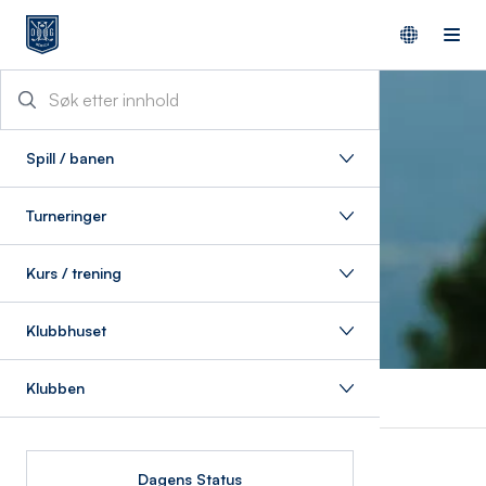
Spill / banen
Turneringer
Kurs / trening
Klubbhuset
Klubben
Nyheter
Nyheter
Dagens Status