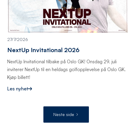
27/7/2026
NextUp Invitational 2026
NextUp Invitational tilbake på Oslo GK! Onsdag 29. juli
inviterer NextUp til en heldags golfopplevelse på Oslo GK.
Kjøp billett!
Les nyhet
Neste side