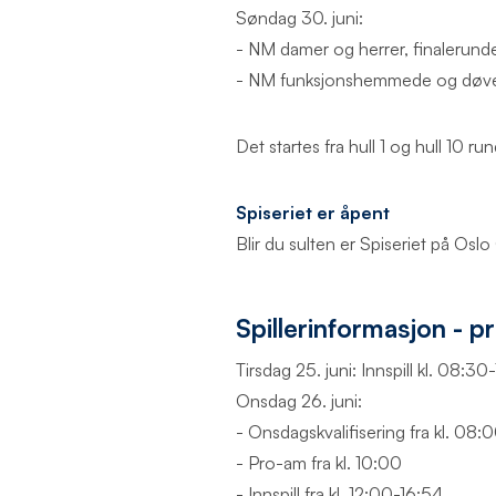
Søndag 30. juni:
- NM damer og herrer, finalerunde
- NM funksjonshemmede og døve, f
Det startes fra hull 1 og hull 10 ru
Spiseriet er åpent
Blir du sulten er Spiseriet på Oslo
Spillerinformasjon -
Tirsdag 25. juni: Innspill kl. 08:30
Onsdag 26. juni:
- Onsdagskvalifisering fra kl. 08:
- Pro-am fra kl. 10:00
- Innspill fra kl. 12:00-16:54