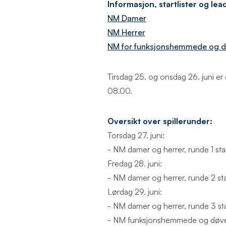
Informasjon, startlister og le
NM Damer
NM Herrer
NM for funksjonshemmede og 
Tirsdag 25. og onsdag 26. juni er d
08.00.
Oversikt over spillerunder:
Torsdag 27. juni:
- NM damer og herrer, runde 1 star
Fredag 28. juni:
- NM damer og herrer, runde 2 star
Lørdag 29. juni:
- NM damer og herrer, runde 3 sta
- NM funksjonshemmede og døve, r