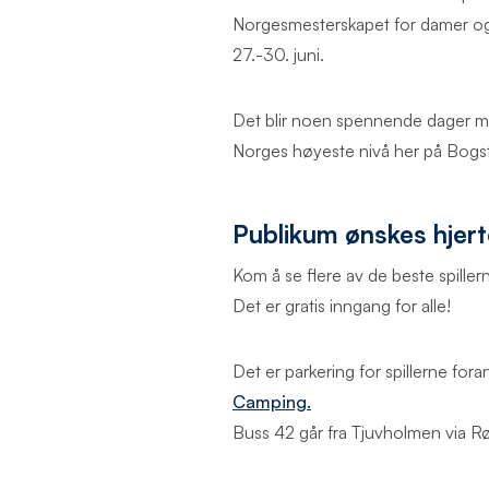
Norgesmesterskapet for damer og 
27.-30. juni.
Det blir noen spennende dager m
Norges høyeste nivå her på Bogs
Publikum ønskes hjer
Kom å se flere av de beste spille
Det er gratis inngang for alle!
Det er parkering for spillerne fo
Camping.
Buss 42 går fra Tjuvholmen via Rø