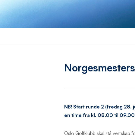
Norgesmestersk
NB! Start runde 2 (fredag 28. j
én time fra kl. 08.00 til 09.00
Oslo Golfklubb skal stå vertskap f