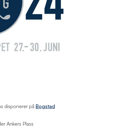
ens disponerer på
Bogstad
der Ankers Plass