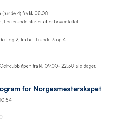
 (runde 4) fra kl. 08.00
inalerunde starter etter hovedfeltet
nde 1 og 2, fra hull 1 runde 3 og 4.
 Golfklubb åpen fra kl. 09.00- 22.30 alle dager.
 program for Norgesmesterskapet
-10:54
00