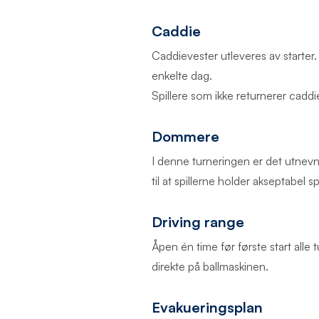
Caddie
Caddievester utleveres av starter
enkelte dag.
Spillere som ikke returnerer caddie
Dommere
I denne turneringen er det utnevnt 
til at spillerne holder akseptabel 
Driving range
Åpen én time før første start alle
direkte på ballmaskinen.
Evakueringsplan