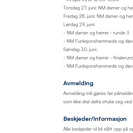
Torsdag 27. juni: NM damer og her
Fredag 28. juni: NM damer og herr
Lørdag 29. juni:
- NM damer og herrer - runde 3
- NM Funksjonshemmede og døve
Søndag 30. juni:
- NM damer og herrer - finalerun
- NM Funksjonshemmede og døve
Avmelding
Avmelding må gjøres før påmeldings
som ikke skal delta stryke seg ved
Beskjeder/Informasjon
Alle beskjeder vil bli slått opp p