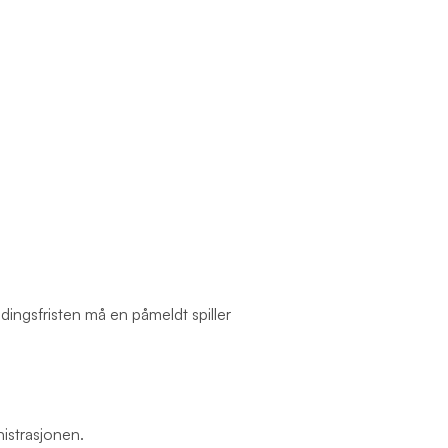
dingsfristen må en påmeldt spiller
nistrasjonen.