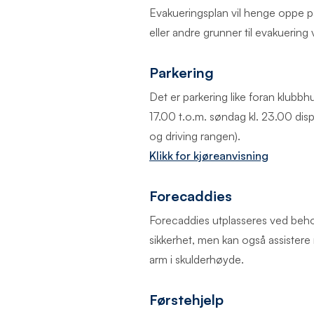
Evakueringsplan vil henge oppe på
eller andre grunner til evakuering vil
Parkering
Det er parkering like foran klubb
17.00 t.o.m. søndag kl. 23.00 di
og driving rangen).
Klikk for kjøreanvisning
Forecaddies
Forecaddies utplasseres ved behov
sikkerhet, men kan også assistere 
arm i skulderhøyde.
Førstehjelp