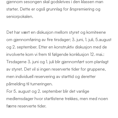
gjennom sesongen skal godskrives i den klassen man
starter. Dette er også grunnlag for årspremiering og
seniorpokalen.
Det har vært en diskusjon mellom styret og komiteene
om gjennomføring av fire tirsdager; 3. juni, 1. juli, 5.august
og 2. september. Etter en konstruktiv diskusjon med de
involverte kom vi frem til følgende konklusjon 12. mai.:
Tirsdagene 3. juni og 1. juli blir gjennomført som planlagt
av styret. Det vil si ingen reserverte tider for gruppene,
men individuell reservering av starttid og deretter
påmelding til turneringen.
For 5. august og 2. september blir det vanlige
medlemsdager hvor startlistene trekkes, men med noen
færre reserverte tider.