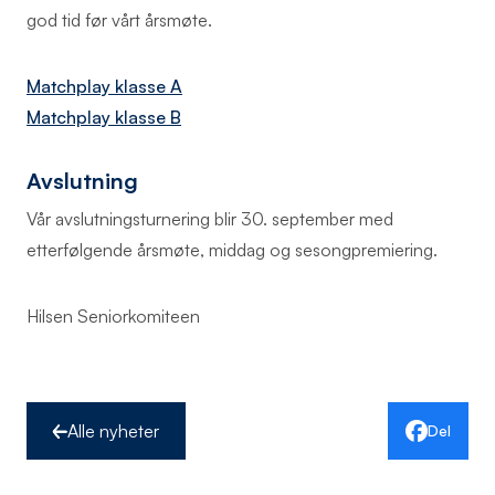
god tid før vårt årsmøte.
Matchplay klasse A
Matchplay klasse B
Avslutning
Vår avslutningsturnering blir 30. september med
etterfølgende årsmøte, middag og sesongpremiering.
Hilsen Seniorkomiteen
Alle nyheter
Del