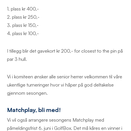
1. plass kr 400,-
2. plass kr 250,-
3. plass kr 150,-
4. plass kr 100,-
I tillegg blir det gavekort kr 200,- for closest to the pin på
par 3 hull.
Vi i komiteen ønsker alle senior herrer velkommen til våre
ukentlige turneringer hvor vi håper på god deltakelse
gjennom sesongen.
Matchplay, bli med!
Vi vil også arrangere sesongens Matchplay med
påmeldingsfrist 6. juni i GolfBox. Det må kåres en vinner i