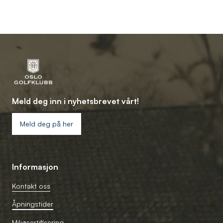
Meld deg inn i nyhetsbrevet vårt!
Meld deg på her
Informasjon
Kontakt oss
Åpningstider
Miljøsertifisering