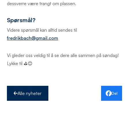
dessverre være trangt om plassen.
Spørsmål?
Videre spørsmål kan alltid sendes til
fredrikbach@gmail.com
Vi gleder oss veldig til å se dere alle sammen på søndag!
Lykke til ⛳😊
Alle nyheter
Del