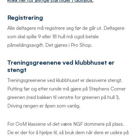
Registrering
Alle deltagere må registrere seg før de går ut. Deltagere
som skal spille 9 eller 18 hull må også betale
påmeldingsavgift. Det gjøres i Pro Shop.
Treningsgreenene ved klubbhuset er
stengt
Treningsgreenene ved klubbhuset er dessverre stengt.
Putting før og etter runde må gjøre på Stephens Corner
greenen (ned bakken til venstre for greenen på hull 1).
Driving rangen er åpen som vanlig.
For OoM klassene vil det være NGF dommere på plass.
De er der for å hjelpe til, så bruk dem når dere er usikre på