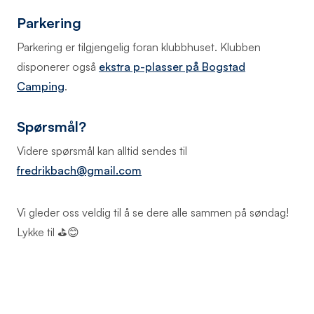
Parkering
Parkering er tilgjengelig foran klubbhuset. Klubben
disponerer også
ekstra p-plasser på Bogstad
Camping
.
Spørsmål?
Videre spørsmål kan alltid sendes til
fredrikbach@gmail.com
Vi gleder oss veldig til å se dere alle sammen på søndag!
Lykke til ⛳😊