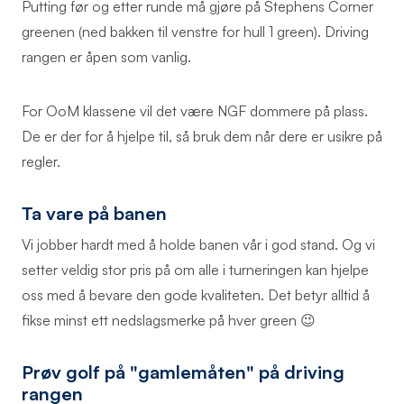
Putting før og etter runde må gjøre på Stephens Corner
greenen (ned bakken til venstre for hull 1 green). Driving
rangen er åpen som vanlig.
For OoM klassene vil det være NGF dommere på plass.
De er der for å hjelpe til, så bruk dem når dere er usikre på
regler.
Ta vare på banen
Vi jobber hardt med å holde banen vår i god stand. Og vi
setter veldig stor pris på om alle i turneringen kan hjelpe
oss med å bevare den gode kvaliteten. Det betyr alltid å
fikse minst ett nedslagsmerke på hver green 😉
Prøv golf på "gamlemåten" på driving
rangen