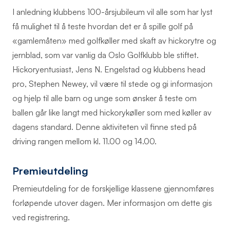
I anledning klubbens 100-årsjubileum vil alle som har lyst
få mulighet til å teste hvordan det er å spille golf på
«gamlemåten» med golfkøller med skaft av hickorytre og
jernblad, som var vanlig da Oslo Golfklubb ble stiftet.
Hickoryentusiast, Jens N. Engelstad og klubbens head
pro, Stephen Newey, vil være til stede og gi informasjon
og hjelp til alle barn og unge som ønsker å teste om
ballen går like langt med hickorykøller som med køller av
dagens standard. Denne aktiviteten vil finne sted på
driving rangen mellom kl. 11.00 og 14.00.
Premieutdeling
Premieutdeling for de forskjellige klassene gjennomføres
forløpende utover dagen. Mer informasjon om dette gis
ved registrering.