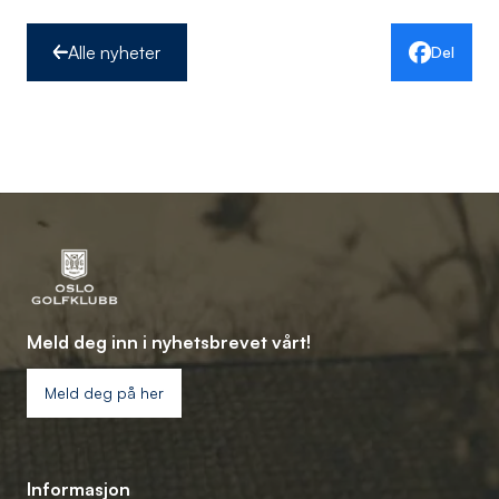
Alle nyheter
Del
Meld deg inn i nyhetsbrevet vårt!
Meld deg på her
Informasjon