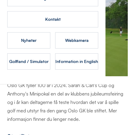
Kontakt
Nyheter
Webkamera
Golfland / Simulator
Information in English
Oslo GK fyller 100 år i 2024. Sarah & Carl's Cup og
Anthony's Minipokal en del av klubbens jubileumsfeiring
og i år kan deltagerne få teste hvordan det var å spille
golf med utstyr fra den gang Oslo GK ble stiftet. Mer
informasjon finner du lenger nede.