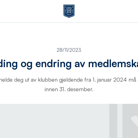
28/11/2023
ing og endring av medlemsk
melde deg ut av klubben gjeldende fra 1. januar 2024 må d
innen 31. desember.