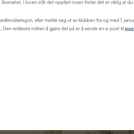
v Årsmøtet. I loven står det oppført noen frister det er viktig at
lemskategori, eller melde seg ut av klubben fra og med 1. januar
 Den enkleste måten å gjøre det på er å sende en e-post til
pos