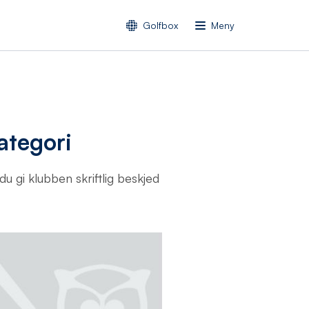
Golfbox
Meny
ategori
u gi klubben skriftlig beskjed