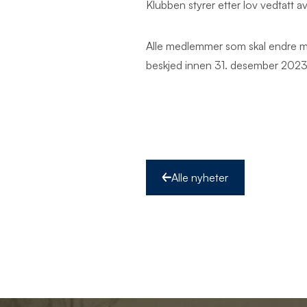
Klubben styrer etter lov vedtatt a
Alle medlemmer som skal endre med
beskjed innen 31. desember 2023.
Alle nyheter