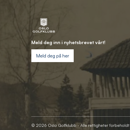
Meld deg inn i nyhetsbrevet vårt!
Meld deg på her
© 2026 Oslo Golfklubb - Alle rettigheter forbeholdt