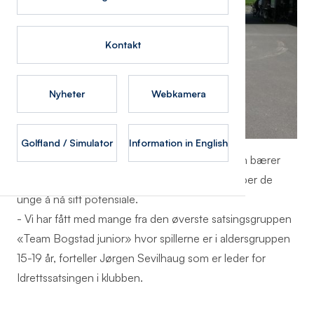
Kontakt
Nyheter
Webkamera
Golfland / Simulator
Information in English
Dette er et tegn på at idrettssatsingen i klubben bærer
frukter. Trening over tid med dyktige proer hjelper de
unge å nå sitt potensiale.
- Vi har fått med mange fra den øverste satsingsgruppen
«Team Bogstad junior» hvor spillerne er i aldersgruppen
15-19 år, forteller Jørgen Sevilhaug som er leder for
Idrettssatsingen i klubben.