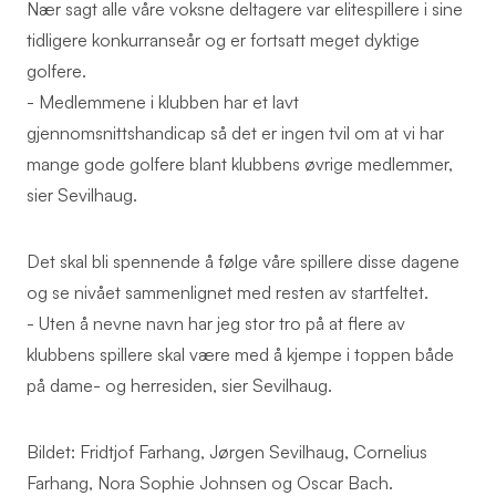
Nær sagt alle våre voksne deltagere var elitespillere i sine
tidligere konkurranseår og er fortsatt meget dyktige
golfere.
- Medlemmene i klubben har et lavt
gjennomsnittshandicap så det er ingen tvil om at vi har
mange gode golfere blant klubbens øvrige medlemmer,
sier Sevilhaug.
Det skal bli spennende å følge våre spillere disse dagene
og se nivået sammenlignet med resten av startfeltet.
- Uten å nevne navn har jeg stor tro på at flere av
klubbens spillere skal være med å kjempe i toppen både
på dame- og herresiden, sier Sevilhaug.
Bildet: Fridtjof Farhang, Jørgen Sevilhaug, Cornelius
Farhang, Nora Sophie Johnsen og Oscar Bach.