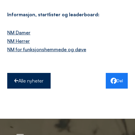
Informasjon, startlister og leaderboard:
NM Damer
NM Herrer
‍NM for funksjonshemmede og døve
Alle nyheter
Del