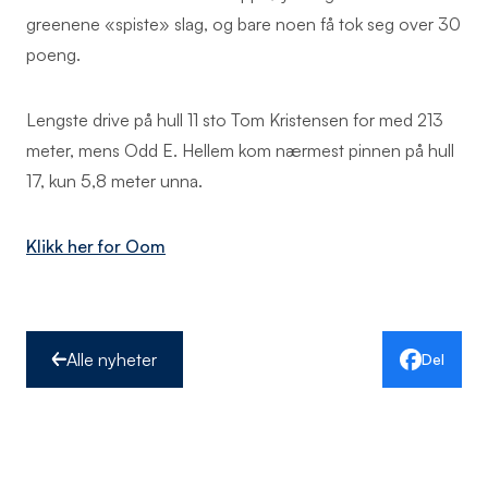
greenene «spiste» slag, og bare noen få tok seg over 30
poeng.
Lengste drive på hull 11 sto Tom Kristensen for med 213
meter, mens Odd E. Hellem kom nærmest pinnen på hull
17, kun 5,8 meter unna.
Klikk her for Oom
Alle nyheter
Del