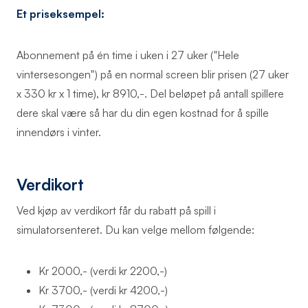
Et priseksempel:
Abonnement på én time i uken i 27 uker ("Hele
vintersesongen") på en normal screen blir prisen (27 uker
x 330 kr x 1 time), kr 8910,-. Del beløpet på antall spillere
dere skal være så har du din egen kostnad for å spille
innendørs i vinter.
Verdikort
Ved kjøp av verdikort får du rabatt på spill i
simulatorsenteret. Du kan velge mellom følgende:
Kr 2000,- (verdi kr 2200,-)
Kr 3700,- (verdi kr 4200,-)