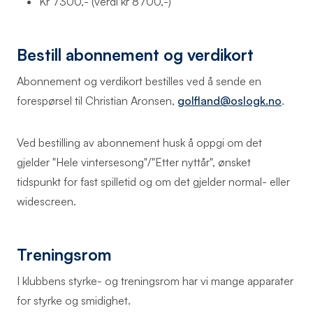
Kr 7300,- (verdi kr 8700,-)
Bestill abonnement og verdikort
Abonnement og verdikort bestilles ved å sende en
forespørsel til Christian Aronsen,
golfland@oslogk.no
.
Ved bestilling av abonnement husk å oppgi om det
gjelder "Hele vintersesong"/"Etter nyttår", ønsket
tidspunkt for fast spilletid og om det gjelder normal- eller
widescreen.
Treningsrom
I klubbens styrke- og treningsrom har vi mange apparater
for styrke og smidighet.