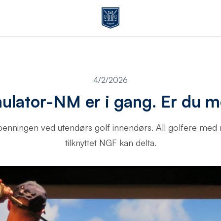
4/2/2026
ulator-NM er i gang. Er du 
 spenningen ved utendørs golf innendørs. All golfere me
tilknyttet NGF kan delta.