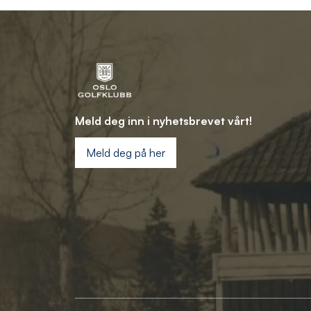
Meld deg inn i nyhetsbrevet vårt!
Meld deg på her