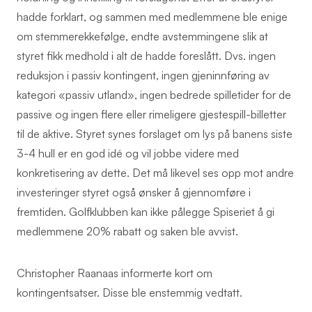
hadde forklart, og sammen med medlemmene ble enige
om stemmerekkefølge, endte avstemmingene slik at
styret fikk medhold i alt de hadde foreslått. Dvs. ingen
reduksjon i passiv kontingent, ingen gjeninnføring av
kategori «passiv utland», ingen bedrede spilletider for de
passive og ingen flere eller rimeligere gjestespill-billetter
til de aktive. Styret synes forslaget om lys på banens siste
3-4 hull er en god idé og vil jobbe videre med
konkretisering av dette. Det må likevel ses opp mot andre
investeringer styret også ønsker å gjennomføre i
fremtiden. Golfklubben kan ikke pålegge Spiseriet å gi
medlemmene 20% rabatt og saken ble avvist.
Christopher Raanaas informerte kort om
kontingentsatser. Disse ble enstemmig vedtatt.