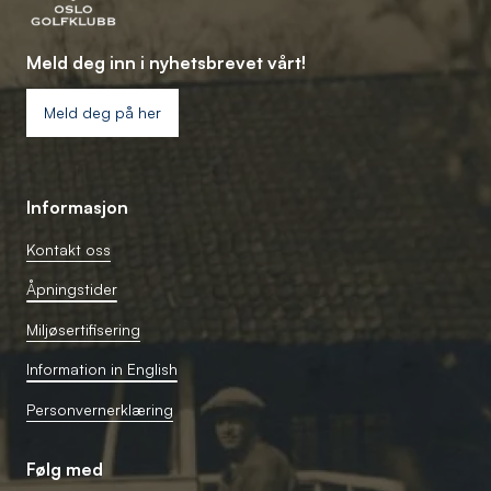
Meld deg inn i nyhetsbrevet vårt!
Meld deg på her
Informasjon
Kontakt oss
Åpningstider
Miljøsertifisering
Information in English
Personvernerklæring
Følg med