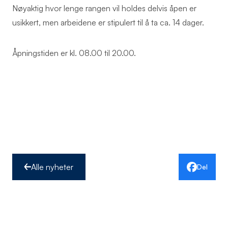
Nøyaktig hvor lenge rangen vil holdes delvis åpen er
usikkert, men arbeidene er stipulert til å ta ca. 14 dager.
Åpningstiden er kl. 08.00 til 20.00.
Alle nyheter
Del