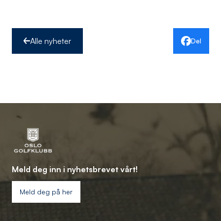
Alle nyheter
Del
Meld deg inn i nyhetsbrevet vårt!
Meld deg på her