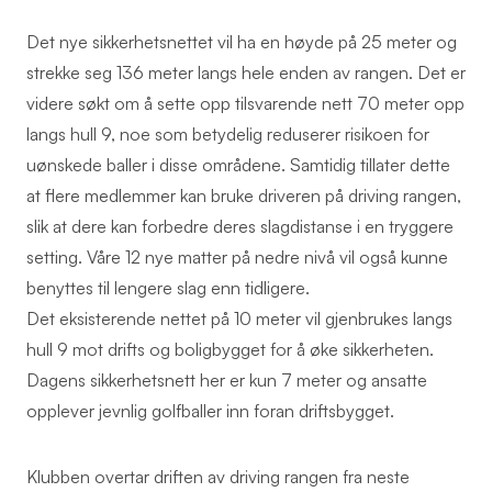
Det nye sikkerhetsnettet vil ha en høyde på 25 meter og
strekke seg 136 meter langs hele enden av rangen. Det er
videre søkt om å sette opp tilsvarende nett 70 meter opp
langs hull 9, noe som betydelig reduserer risikoen for
uønskede baller i disse områdene. Samtidig tillater dette
at flere medlemmer kan bruke driveren på driving rangen,
slik at dere kan forbedre deres slagdistanse i en tryggere
setting. Våre 12 nye matter på nedre nivå vil også kunne
benyttes til lengere slag enn tidligere.
Det eksisterende nettet på 10 meter vil gjenbrukes langs
hull 9 mot drifts og boligbygget for å øke sikkerheten.
Dagens sikkerhetsnett her er kun 7 meter og ansatte
opplever jevnlig golfballer inn foran driftsbygget.
Klubben overtar driften av driving rangen fra neste