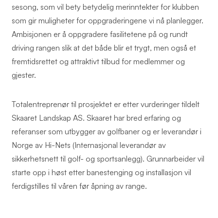
sesong, som vil bety betydelig merinntekter for klubben
som gir muligheter for oppgraderingene vi nå planlegger.
Ambisjonen er å oppgradere fasilitetene på og rundt
driving rangen slik at det både blir et trygt, men også et
fremtidsrettet og attraktivt tilbud for medlemmer og
gjester.
Totalentreprenør til prosjektet er etter vurderinger tildelt
Skaaret Landskap AS. Skaaret har bred erfaring og
referanser som utbygger av golfbaner og er leverandør i
Norge av Hi-Nets (Internasjonal leverandør av
sikkerhetsnett til golf- og sportsanlegg). Grunnarbeider vil
starte opp i høst etter banestenging og installasjon vil
ferdigstilles til våren før åpning av range.