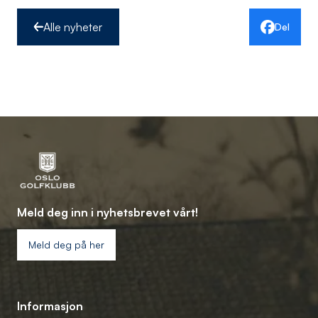
Alle nyheter
Del
Meld deg inn i nyhetsbrevet vårt!
Meld deg på her
Informasjon