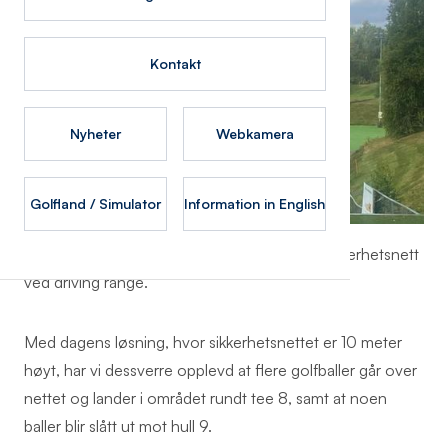
Kontakt
Nyheter
Webkamera
Golfland / Simulator
Information in English
Illustrasjon: Forenklet fotomontasje av nytt sikkerhetsnett
ved driving range.
Med dagens løsning, hvor sikkerhetsnettet er 10 meter
høyt, har vi dessverre opplevd at flere golfballer går over
nettet og lander i området rundt tee 8, samt at noen
baller blir slått ut mot hull 9.