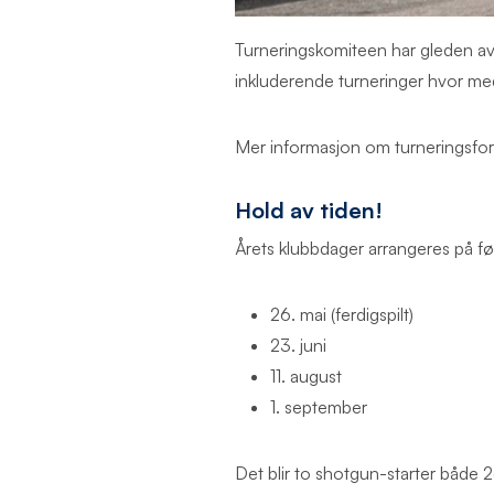
Turneringskomiteen har gleden av 
inkluderende turneringer hvor med
Mer informasjon om turneringsforma
Hold av tiden!
Årets klubbdager arrangeres på fø
26. mai (ferdigspilt)
23. juni
11. august
1. september
Det blir to shotgun-starter både 2