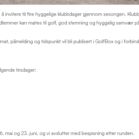
å invitere til fire hyggelige klubbdager gjennom sesongen. Klub
lemmer kan møtes til golf, god stemning og hyggelig samvær på 
t, påmelding og tidspunkt vil bli publisert i GolfBox og i forbin
lgende tirsdager:
6. mai og 23. juni, og vi avslutter med bespisning etter runden.