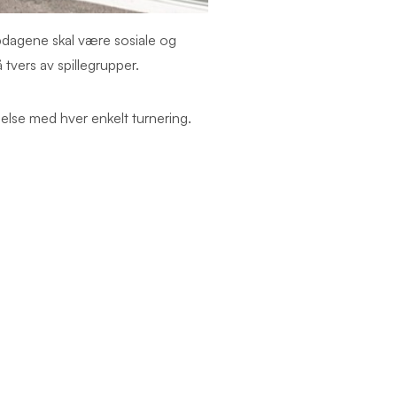
bdagene skal være sosiale og
tvers av spillegrupper.
delse med hver enkelt turnering.