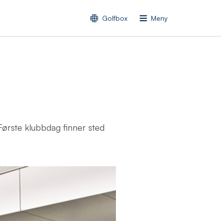
Golfbox
Meny
Første klubbdag finner sted