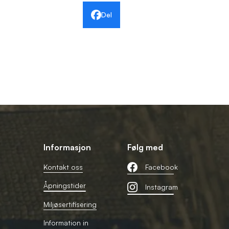
Del
Informasjon
Følg med
Kontakt oss
Facebook
Åpningstider
Instagram
Miljøsertifisering
Information in