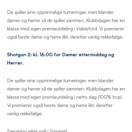
De spiller sine opprinnelige turneringer, men blander
damer og herrer så de spiller sammen. Klubbdagen har en
klasse med egen premieutdeling i stableford. Vi premierer
også beste dame og herre likt, deretter vanlig rekkefølge.
Shotgun 2: kl. 16.00 for Damer ettermiddag og
Herrer.
De spiller sine opprinnelige turneringer, men blander
damer og herrer så de spiller sammen. Klubbdagen har en
klasse med egen premieutdeling i netto slag (100% hcp).
Vi premierer også beste dame og herre likt, deretter
vanlig rekkefølge.
Servering etter spill i Spiseriet