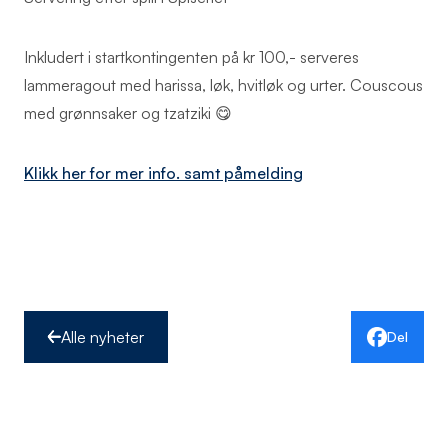
Inkludert i startkontingenten på kr 100,- serveres
lammeragout med harissa, løk, hvitløk og urter. Couscous
med grønnsaker og tzatziki 😋
Klikk her for mer info. samt påmelding
Alle nyheter
Del