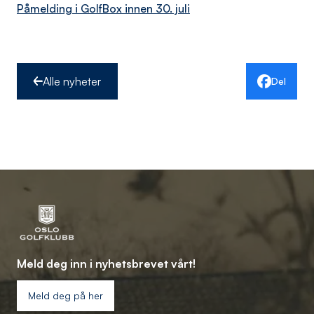
Påmelding i GolfBox innen 30. juli
Alle nyheter
Del
Meld deg inn i nyhetsbrevet vårt!
Meld deg på her