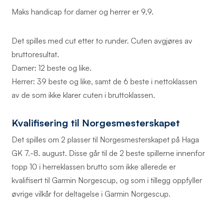
Maks handicap for damer og herrer er 9,9.
Det spilles med cut etter to runder. Cuten avgjøres av
bruttoresultat.
Damer: 12 beste og like.
Herrer: 39 beste og like, samt de 6 beste i nettoklassen
av de som ikke klarer cuten i bruttoklassen.
Kvalifisering til Norgesmesterskapet
Det spilles om 2 plasser til Norgesmesterskapet på Haga
GK 7.-8. august. Disse går til de 2 beste spillerne innenfor
topp 10 i herreklassen brutto som ikke allerede er
kvalifisert til Garmin Norgescup, og som i tillegg oppfyller
øvrige vilkår for deltagelse i Garmin Norgescup.