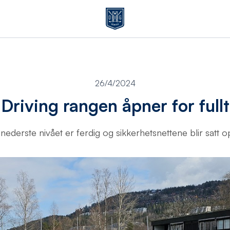
26/4/2024
Driving rangen åpner for fullt
ederste nivået er ferdig og sikkerhetsnettene blir satt 