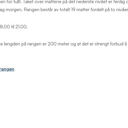
gen for fullt. Taket over mattene på det nederste nivået er ferdig 
dag morgen. Rangen består av totalt 19 matter fordelt på to nivåe
8.00 til 21.00.
le lengden på rangen er 200 meter og at det er strengt forbud å s
 rangen