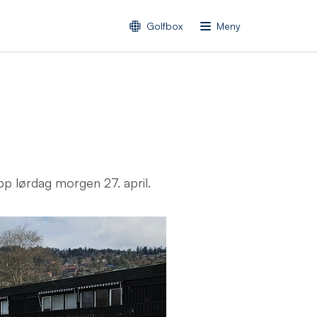
Golfbox
Meny
opp lørdag morgen 27. april.