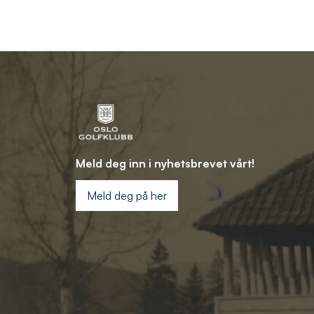
Meld deg inn i nyhetsbrevet vårt!
Meld deg på her