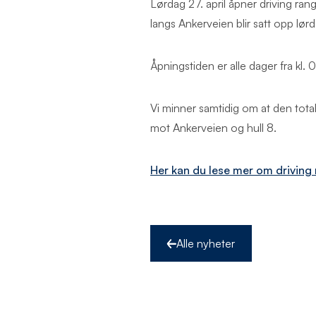
Lørdag 27. april åpner driving ran
langs Ankerveien blir satt opp lør
Åpningstiden er alle dager fra kl. 0
Vi minner samtidig om at den tota
mot Ankerveien og hull 8.
Her kan du lese mer om driving
Alle nyheter