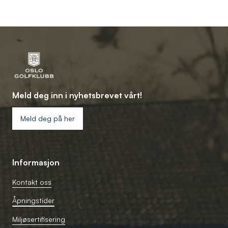
Meld deg inn i nyhetsbrevet vårt!
Meld deg på her
Informasjon
Kontakt oss
Åpningstider
Miljøsertifisering