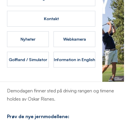
Kontakt
Nyheter
Webkamera
Golfland / Simulator
Information in English
Demodagen finner sted på driving rangen og timene
holdes av Oskar Risnes.
Prøv de nye jernmodellene: