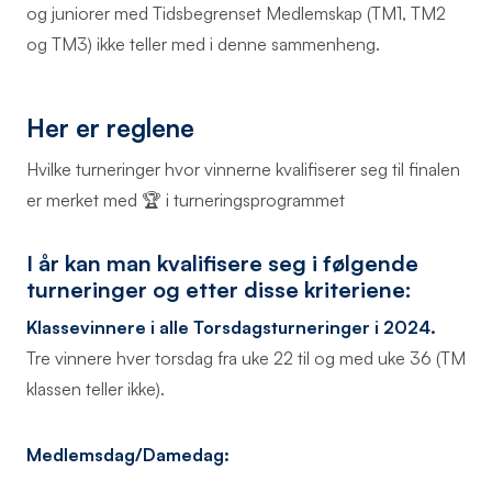
og juniorer med Tidsbegrenset Medlemskap (TM1, TM2
og TM3) ikke teller med i denne sammenheng.
Her er reglene
Hvilke turneringer hvor vinnerne kvalifiserer seg til finalen
er merket med 🏆 i turneringsprogrammet
I år kan man kvalifisere seg i følgende
turneringer og etter disse kriteriene:
Klassevinnere i alle Torsdagsturneringer i 2024.
Tre vinnere hver torsdag fra uke 22 til og med uke 36 (TM
klassen teller ikke).
Medlemsdag/Damedag: