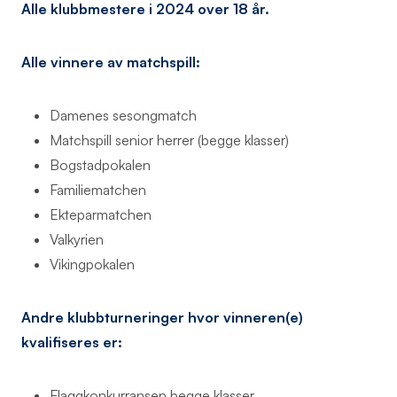
Alle klubbmestere i 2024 over 18 år.
Alle vinnere av matchspill:
Damenes sesongmatch
Matchspill senior herrer (begge klasser)
Bogstadpokalen
Familiematchen
Ekteparmatchen
Valkyrien
Vikingpokalen
Andre klubbturneringer hvor vinneren(e)
kvalifiseres er:
Flaggkonkurransen begge klasser