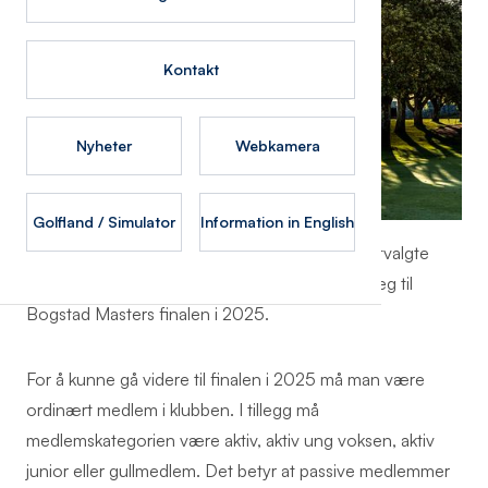
Kontakt
Nyheter
Webkamera
Golfland / Simulator
Information in English
Medlemmer som vinner èn 18 eller flere hulls utvalgte
turneringer på Bogstad i 2024 kan kvalifisere seg til
Bogstad Masters finalen i 2025.
For å kunne gå videre til finalen i 2025 må man være
ordinært medlem i klubben. I tillegg må
medlemskategorien være aktiv, aktiv ung voksen, aktiv
junior eller gullmedlem. Det betyr at passive medlemmer