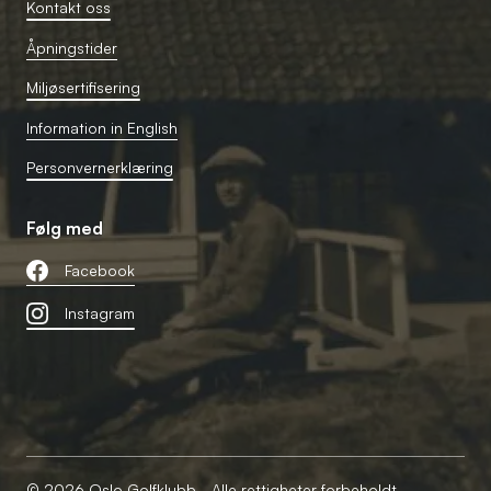
Kontakt oss
Åpningstider
Miljøsertifisering
Information in English
Personvernerklæring
Følg med
Facebook
Instagram
© 2026 Oslo Golfklubb - Alle rettigheter forbeholdt